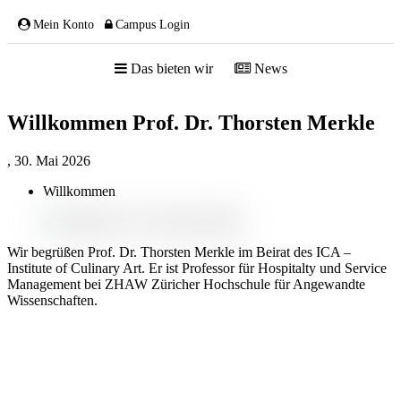
Mein Konto
Campus Login
Das bieten wir
News
Willkommen Prof. Dr. Thorsten Merkle
ÜBER UNS
,
30. Mai 2026
Willkommen
Team
Gremien
Wir begrüßen Prof. Dr. Thorsten Merkle im Beirat des ICA –
Mitglieder
Institute of Culinary Art. Er ist Professor für Hospitalty und Service
Partnerschaften
Management bei ZHAW Züricher Hochschule für Angewandte
Wissenschaften.
NETZWERK