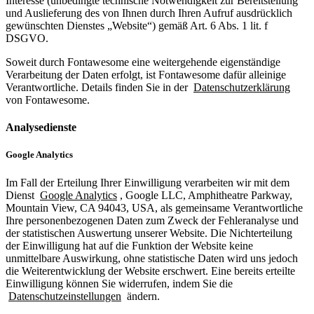
Interesse (unbedingte technische Notwendigkeit zur Bereitstellung
und Auslieferung des von Ihnen durch Ihren Aufruf ausdrücklich
gewünschten Dienstes „Website“) gemäß Art. 6 Abs. 1 lit. f
DSGVO.
Soweit durch Fontawesome eine weitergehende eigenständige
Verarbeitung der Daten erfolgt, ist Fontawesome dafür alleinige
Verantwortliche. Details finden Sie in der
Datenschutzerklärung
von Fontawesome.
Analysedienste
Google Analytics
Im Fall der Erteilung Ihrer Einwilligung verarbeiten wir mit dem
Dienst
Google Analytics
, Google LLC, Amphitheatre Parkway,
Mountain View, CA 94043, USA, als gemeinsame Verantwortliche
Ihre personenbezogenen Daten zum Zweck der Fehleranalyse und
der statistischen Auswertung unserer Website. Die Nichterteilung
der Einwilligung hat auf die Funktion der Website keine
unmittelbare Auswirkung, ohne statistische Daten wird uns jedoch
die Weiterentwicklung der Website erschwert. Eine bereits erteilte
Einwilligung können Sie widerrufen, indem Sie die
Datenschutzeinstellungen
ändern.