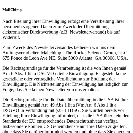
MailChimp
Nach Erteilung Ihrer Einwilligung erfolgt eine Verarbeitung Ihrer
personenbezogenen Daten zum Zweck der Übermittlung
elektronischer Direktwerbung (z.B. Newsletterversand) bis auf
Widerruf.
Zum Zweck des Newsletterversandes bedienen wir uns dem
Auftragsverarbeiter
Mailchimp
, The Rocket Science Group, LLC,
675 Ponce de Leon Ave NE, Suite 5000 Atlanta, GA 30308, USA.
Die Rechtsgrundlage für die Verarbeitung ist die von Ihnen gemäß
Art. 6 Abs. 1 lit. a DSGVO erteilte Einwilligung. Es gesteht keine
gesetzliche oder vertragliche Verpflichtung zur Erteilung der
Einwilligung. Die Nichterteilung der Einwilligung hat lediglich zur
Folge, dass Sie keinen Newsletter von uns erhalten.
Die Rechtsgrundlage für die Datenübermittlung in die USA ist Ihre
Einwilligung gemäß Art. 49 Abs 1 lit a iVm Art. 6 Abs 1 lit a
DSGVO in Verbindung mit §25 TTDSG. Sie wurden bereits vor
Erteilung Ihrer Einwilligung informiert, dass die USA über kein den
Standards der EU entsprechendes Datenschutzniveau verfügt.
Insbesondere können US Geheimdienste auf Ihre Daten zugreifen,
ohne dass Sie darüber informiert werden und ohne dass Sie dagegen