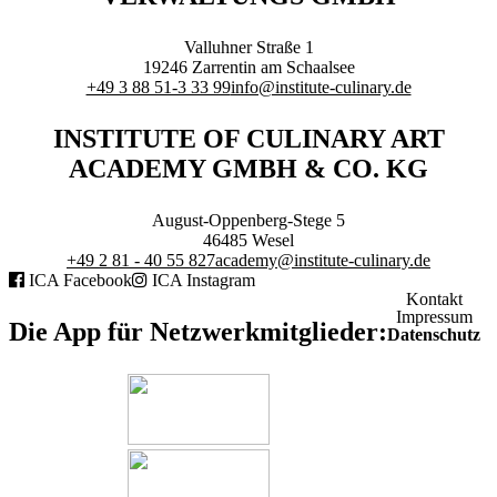
Valluhner Straße 1
19246
Zarrentin am Schaalsee
+49 3 88 51-3 33 99
info@institute-culinary.de
INSTITUTE OF CULINARY ART
ACADEMY GMBH & CO. KG
August-Oppenberg-Stege 5
46485
Wesel
+49 2 81 - 40 55 827
academy@institute-culinary.de
ICA Facebook
ICA Instagram
Kontakt
Impressum
Die App für Netzwerkmitglieder:
Datenschutz