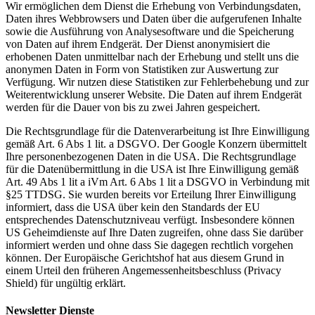
Wir ermöglichen dem Dienst die Erhebung von Verbindungsdaten,
Daten ihres Webbrowsers und Daten über die aufgerufenen Inhalte
sowie die Ausführung von Analysesoftware und die Speicherung
von Daten auf ihrem Endgerät. Der Dienst anonymisiert die
erhobenen Daten unmittelbar nach der Erhebung und stellt uns die
anonymen Daten in Form von Statistiken zur Auswertung zur
Verfügung. Wir nutzen diese Statistiken zur Fehlerbehebung und zur
Weiterentwicklung unserer Website. Die Daten auf ihrem Endgerät
werden für die Dauer von bis zu zwei Jahren gespeichert.
Die Rechtsgrundlage für die Datenverarbeitung ist Ihre Einwilligung
gemäß Art. 6 Abs 1 lit. a DSGVO. Der Google Konzern übermittelt
Ihre personenbezogenen Daten in die USA. Die Rechtsgrundlage
für die Datenübermittlung in die USA ist Ihre Einwilligung gemäß
Art. 49 Abs 1 lit a iVm Art. 6 Abs 1 lit a DSGVO in Verbindung mit
§25 TTDSG. Sie wurden bereits vor Erteilung Ihrer Einwilligung
informiert, dass die USA über kein den Standards der EU
entsprechendes Datenschutzniveau verfügt. Insbesondere können
US Geheimdienste auf Ihre Daten zugreifen, ohne dass Sie darüber
informiert werden und ohne dass Sie dagegen rechtlich vorgehen
können. Der Europäische Gerichtshof hat aus diesem Grund in
einem Urteil den früheren Angemessenheitsbeschluss (Privacy
Shield) für ungültig erklärt.
Newsletter Dienste