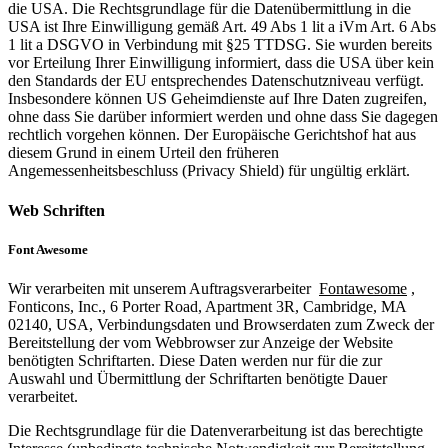
die USA. Die Rechtsgrundlage für die Datenübermittlung in die
USA ist Ihre Einwilligung gemäß Art. 49 Abs 1 lit a iVm Art. 6 Abs
1 lit a DSGVO in Verbindung mit §25 TTDSG. Sie wurden bereits
vor Erteilung Ihrer Einwilligung informiert, dass die USA über kein
den Standards der EU entsprechendes Datenschutzniveau verfügt.
Insbesondere können US Geheimdienste auf Ihre Daten zugreifen,
ohne dass Sie darüber informiert werden und ohne dass Sie dagegen
rechtlich vorgehen können. Der Europäische Gerichtshof hat aus
diesem Grund in einem Urteil den früheren
Angemessenheitsbeschluss (Privacy Shield) für ungültig erklärt.
Web Schriften
Font Awesome
Wir verarbeiten mit unserem Auftragsverarbeiter
Fontawesome
,
Fonticons, Inc., 6 Porter Road, Apartment 3R, Cambridge, MA
02140, USA, Verbindungsdaten und Browserdaten zum Zweck der
Bereitstellung der vom Webbrowser zur Anzeige der Website
benötigten Schriftarten. Diese Daten werden nur für die zur
Auswahl und Übermittlung der Schriftarten benötigte Dauer
verarbeitet.
Die Rechtsgrundlage für die Datenverarbeitung ist das berechtigte