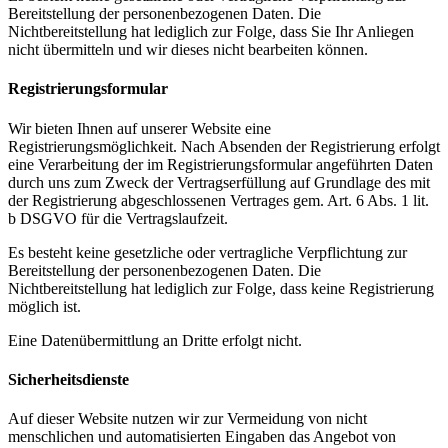
Bereitstellung der personenbezogenen Daten. Die
Interviews
Nichtbereitstellung hat lediglich zur Folge, dass Sie Ihr Anliegen
Reportagen
nicht übermitteln und wir dieses nicht bearbeiten können.
Digital Talks
Aftermovies Netzwerkveranstaltungen
Marktanalyse
Registrierungsformular
Bildung
Wissenschaft
Wir bieten Ihnen auf unserer Website eine
Guerilla Chefs
Registrierungsmöglichkeit. Nach Absenden der Registrierung erfolgt
eine Verarbeitung der im Registrierungsformular angeführten Daten
durch uns zum Zweck der Vertragserfüllung auf Grundlage des mit
der Registrierung abgeschlossenen Vertrages gem. Art. 6 Abs. 1 lit.
b DSGVO für die Vertragslaufzeit.
Es besteht keine gesetzliche oder vertragliche Verpflichtung zur
Bereitstellung der personenbezogenen Daten. Die
Guerilla Chefs
Nichtbereitstellung hat lediglich zur Folge, dass keine Registrierung
Jobbörse
möglich ist.
Eine Datenübermittlung an Dritte erfolgt nicht.
Sicherheitsdienste
Auf dieser Website nutzen wir zur Vermeidung von nicht
menschlichen und automatisierten Eingaben das Angebot von