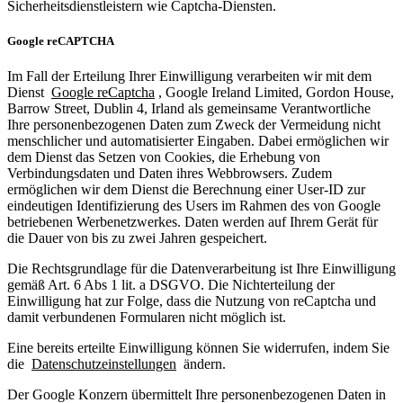
Sicherheitsdienstleistern wie Captcha-Diensten.
Google reCAPTCHA
Im Fall der Erteilung Ihrer Einwilligung verarbeiten wir mit dem
Dienst
Google reCaptcha
, Google Ireland Limited, Gordon House,
Barrow Street, Dublin 4, Irland als gemeinsame Verantwortliche
Ihre personenbezogenen Daten zum Zweck der Vermeidung nicht
menschlicher und automatisierter Eingaben. Dabei ermöglichen wir
dem Dienst das Setzen von Cookies, die Erhebung von
Verbindungsdaten und Daten ihres Webbrowsers. Zudem
ermöglichen wir dem Dienst die Berechnung einer User-ID zur
eindeutigen Identifizierung des Users im Rahmen des von Google
betriebenen Werbenetzwerkes. Daten werden auf Ihrem Gerät für
die Dauer von bis zu zwei Jahren gespeichert.
Die Rechtsgrundlage für die Datenverarbeitung ist Ihre Einwilligung
gemäß Art. 6 Abs 1 lit. a DSGVO. Die Nichterteilung der
Einwilligung hat zur Folge, dass die Nutzung von reCaptcha und
damit verbundenen Formularen nicht möglich ist.
Eine bereits erteilte Einwilligung können Sie widerrufen, indem Sie
die
Datenschutzeinstellungen
ändern.
Der Google Konzern übermittelt Ihre personenbezogenen Daten in