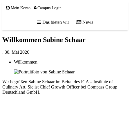
Mein Konto
Campus Login
Das bieten wir
News
Willkommen Sabine Schaar
ÜBER UNS
,
30. Mai 2026
Willkommen
Team
Gremien
Wir begrüßen Sabine Schaar im Beirat des ICA – Institute of
Mitglieder
Culinary Art. Sie ist Chief Growth Officer bei Compass Group
Partnerschaften
Deutschland GmbH.
NETZWERK