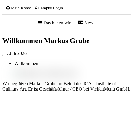
Mein Konto
Campus Login
Das bieten wir
News
Willkommen Markus Grube
ÜBER UNS
,
1. Juli 2026
Willkommen
Team
Gremien
Wir begrüßen Markus Grube im Beirat des ICA – Institute of
Mitglieder
Culinary Art. Er ist Geschäftsführer / CEO bei VielfaltMenü GmbH.
Partnerschaften
NETZWERK