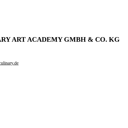
ARY ART ACADEMY GMBH & CO. KG
ulinary.de