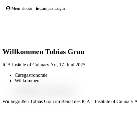
Mein Konto
Campus Login
Willkommen Tobias Grau
ÜBER UNS
ICA Insitute of Culinary Art,
17. Juni 2025
Caregastronomie
Willkommen
Team
Wir begrüßen Tobias Grau im Beirat des ICA – Institute of Culinary 
Gremien
Mitglieder
Partnerschaften
NETZWERK