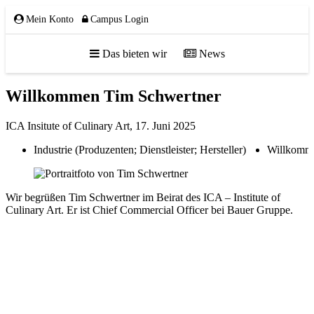
Mein Konto
Campus Login
Das bieten wir
News
Willkommen Tim Schwertner
ÜBER UNS
ICA Insitute of Culinary Art,
17. Juni 2025
Industrie (Produzenten; Dienstleister; Hersteller)
Willkomm
Team
Gremien
Wir begrüßen Tim Schwertner im Beirat des ICA – Institute of
Mitglieder
Culinary Art. Er ist Chief Commercial Officer bei Bauer Gruppe.
Partnerschaften
NETZWERK