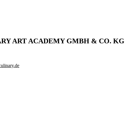
ARY ART ACADEMY GMBH & CO. KG
ulinary.de