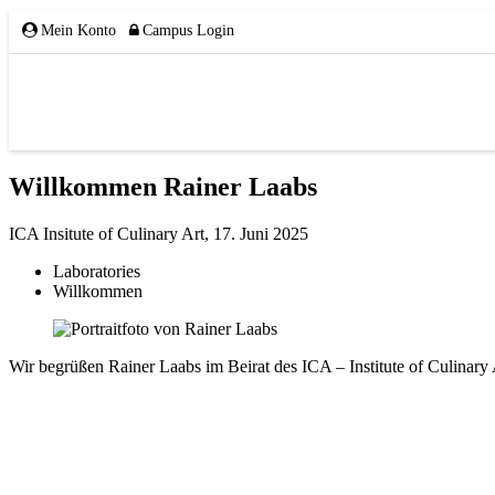
Mein Konto
Campus Login
Willkommen Rainer Laabs
ÜBER UNS
ICA Insitute of Culinary Art,
17. Juni 2025
Laboratories
Willkommen
Team
Wir begrüßen Rainer Laabs im Beirat des ICA – Institute of Culinary 
Gremien
Mitglieder
Partnerschaften
NETZWERK