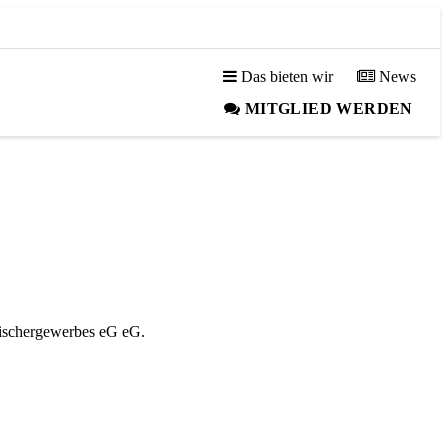
Das bieten wir
News
MITGLIED WERDEN
leischergewerbes eG eG.