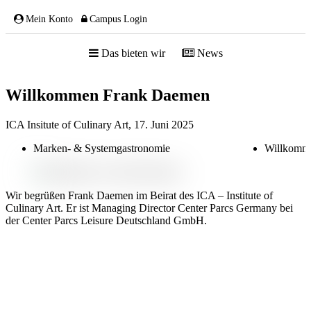
Mein Konto
Campus Login
Das bieten wir
News
Willkommen Frank Daemen
ÜBER UNS
ICA Insitute of Culinary Art,
17. Juni 2025
Marken- & Systemgastronomie
Willkomm
Team
Gremien
Wir begrüßen Frank Daemen im Beirat des ICA – Institute of
Mitglieder
Culinary Art. Er ist Managing Director Center Parcs Germany bei
Partnerschaften
der Center Parcs Leisure Deutschland GmbH.
NETZWERK