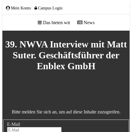
Mein Konto
Campus Login
Das bieten wir
News
ÜBER UNS
39. NWVA Interview mit Matt
Suter. Geschäftsführer der
Enblex GmbH
Team
Gremien
Mitglieder
Partnerschaften
NETZWERK
Bitte melden Sie sich an, um auf diese Inhalte zuzugreifen.
E-Mail