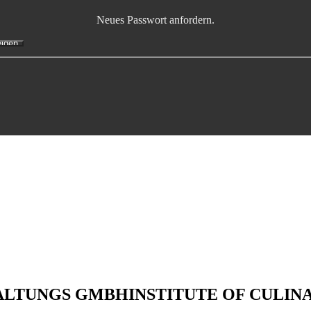
Neues Passwort anfordern.
WALTUNGS GMBH
INSTITUTE OF CULIN