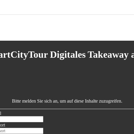
tCityTour Digitales Takeaway a
Bitte melden Sie sich an, um auf diese Inhalte zuzugreifen.
l
ort