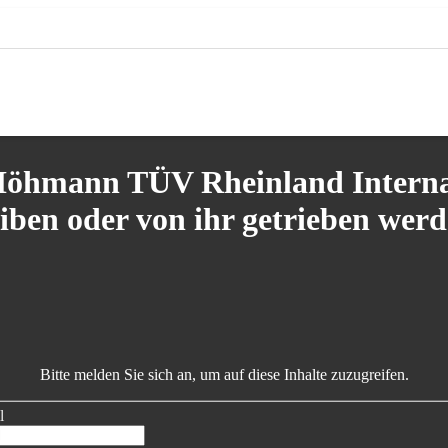
Höhmann TÜV Rheinland Internat
eiben oder von ihr getrieben werd
Bitte melden Sie sich an, um auf diese Inhalte zuzugreifen.
l