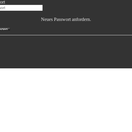
ort
Neues Passwort anfordern.