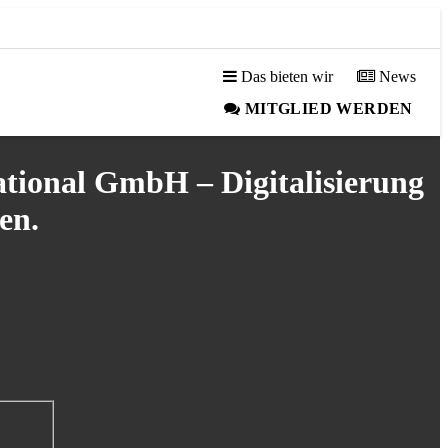
Das bieten wir
News
MITGLIED WERDEN
ional GmbH – Digitalisierung
en.