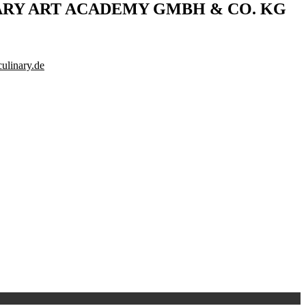
ARY ART ACADEMY GMBH & CO. KG
ulinary.de