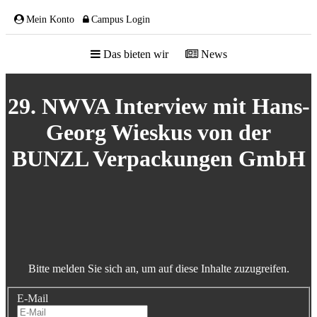
Mein Konto
Campus Login
Das bieten wir
News
ÜBER UNS
29. NWVA Interview mit Hans-
Georg Wieskus von der
BUNZL Verpackungen GmbH
Team
Gremien
Mitglieder
Partnerschaften
NETZWERK
Bitte melden Sie sich an, um auf diese Inhalte zuzugreifen.
E-Mail