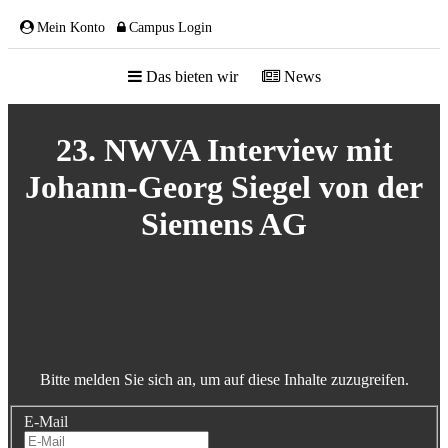
Mein Konto
Campus Login
Das bieten wir
News
ÜBER UNS
23. NWVA Interview mit
Johann-Georg Siegel von der
Siemens AG
Team
Gremien
Mitglieder
Partnerschaften
NETZWERK
Bitte melden Sie sich an, um auf diese Inhalte zuzugreifen.
E-Mail