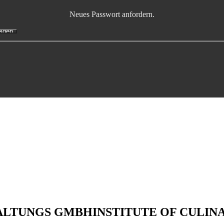
Neues Passwort anfordern.
WALTUNGS GMBH
INSTITUTE OF CULIN