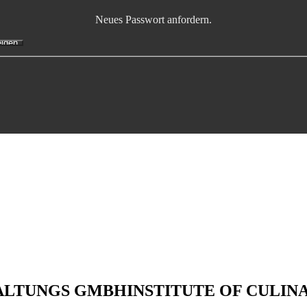
Neues Passwort anfordern.
WALTUNGS GMBH
INSTITUTE OF CULIN