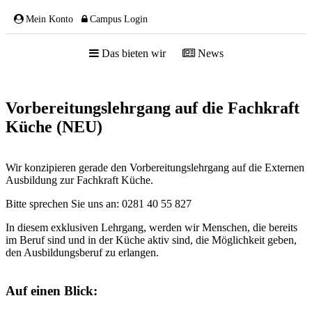
Mein Konto
Campus Login
Das bieten wir
News
ÜBER UNS
Vorbereitungslehrgang auf die Fachkraft
Küche (NEU)
Wir konzipieren gerade den Vorbereitungslehrgang auf die Externen
Team
Ausbildung zur Fachkraft Küche.
Gremien
Bitte sprechen Sie uns an: 0281 40 55 827
Mitglieder
Partnerschaften
In diesem exklusiven Lehrgang, werden wir Menschen, die bereits
im Beruf sind und in der Küche aktiv sind, die Möglichkeit geben,
NETZWERK
den Ausbildungsberuf zu erlangen.
Auf einen Blick: